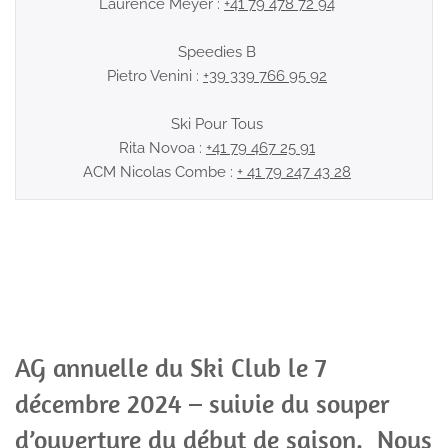
Laurence Meyer :
+41 79 478 72 94
Speedies B
Pietro Venini :
+39 339 766 95 92
Ski Pour Tous
Rita Novoa :
+41 79 467 25 91
ACM Nicolas Combe :
+ 41 79 247 43 28
AG annuelle du Ski Club le 7
décembre 2024 – suivie du souper
d’ouverture du début de saison. Nous