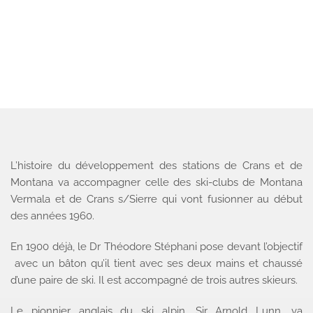
L’histoire du développement des stations de Crans et de
Montana va accompagner celle des ski-clubs de Montana
Vermala et de Crans s/Sierre qui vont fusionner au début
des années 1960.
En 1900 déjà, le Dr Théodore Stéphani pose devant l’objectif
avec un bâton qu’il tient avec ses deux mains et chaussé
d’une paire de ski. Il est accompagné de trois autres skieurs.
Le pionnier anglais du ski alpin, Sir Arnold Lunn, va