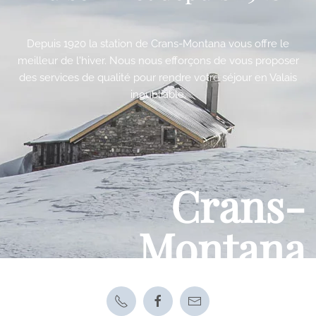
Depuis 1920 la station de Crans-Montana vous offre le
meilleur de l'hiver. Nous nous efforçons de vous proposer
des services de qualité pour rendre votre séjour en Valais
inoubliable.
Crans-
Montana